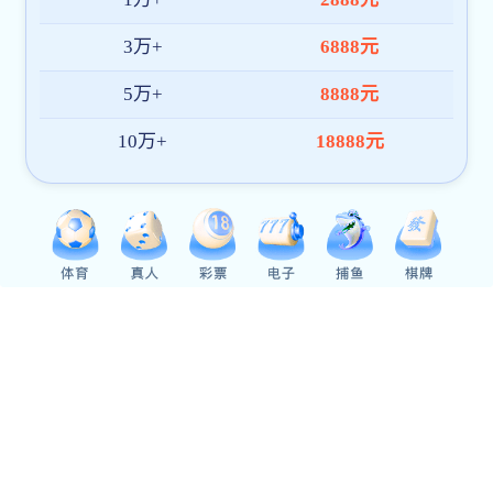
奏将直接决定比赛归属。但真正的胜负手，或许
并不在于锋线尖刀的临门一...
球队参加WCBA季后赛，怎样让球权分配
与年轻球员培养形成配合 · 用户常问
当WCBA季后赛的战鼓擂响，每一支志在冲冠的
球队都站在了竞技体育的十字路口：一边是必须
死磕的当下战绩，另一边是球队长远发展的未来
基石。球权分配与年轻球员培养，这对看似矛盾
的命题，在季后赛的高压环境下，往往会...
关于「门兴格拉德巴赫赛季主线：引援后
的角色分配与中锋与边锋的距离」
在德甲诸强的版图中，门兴格拉德巴赫始终扮演
着那个令人又爱又恨的“巨人杀手”。当转会窗口
的尘埃落定，普鲁士公园球场迎来了一批新鲜面
孔，随之而来的不仅有战术革新的期待，更有一
道亟待破解的谜题：当全能中锋与爆点边锋之间