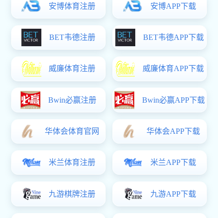
市场占有率
平台在必赢休赛期推出历史专题与经典回顾。
新手指南
转会不迷路，必赢 动态实时追踪。
访问控制
篮球不止 NBA，必赢 欧洲联赛也精彩。
数据脱敏