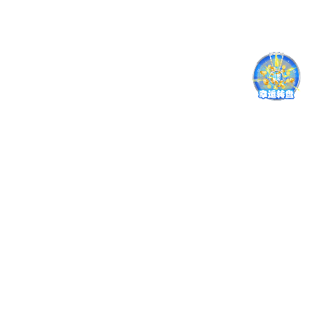
球队参加WCBA季后赛，怎样让球权分配与年
当WCBA季后赛的战鼓擂响，每一支志在冲冠的球队
都站在了竞技体育的...
2026-08-07