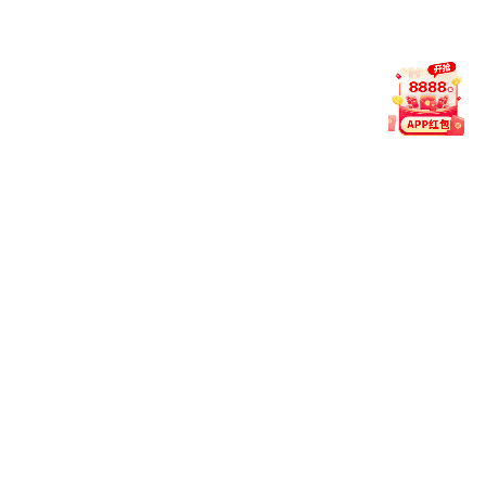
足协杯控球陷阱为何禁区人数不够
当足球比赛进入白热化阶段，比分牌上的数字往往
不是唯一的判官，禁区...
2026-08-07